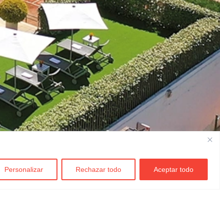
Personalizar
Rechazar todo
Aceptar todo
Contacte
elèfon:
93 254 15 00