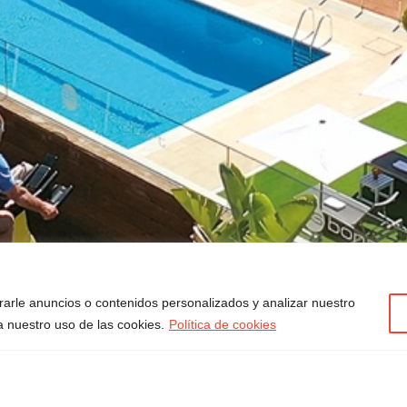
arle anuncios o contenidos personalizados y analizar nuestro
 a nuestro uso de las cookies.
Política de cookies
Treballar a Bonasport
T